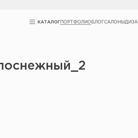
КАТАЛОГ
ПОРТФОЛИО
БЛОГ
САЛОНЫ
ДИЗ
елоснежный_2