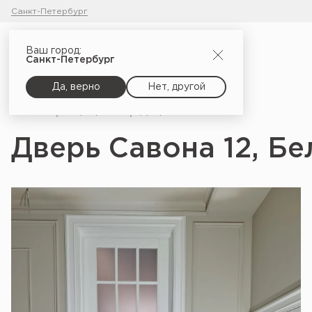
Санкт-Петербург
Ваш город:
Санкт-Петербург
Да, верно
Нет, другой
Главная
Портфолио
Дверь Савона 12, Белоснежный_2
Дверь Савона 12, Б