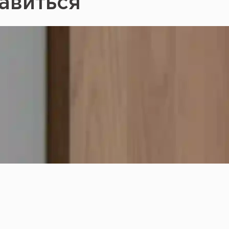
авиться