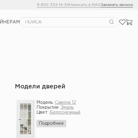
8 800 333-14-34
Написать в MAX
Заказать звонок
АЙНЕРАМ
Модели дверей
Модель:
Савона 12
Покрытие:
Эмаль
Цвет:
Белоснежный
Подробнее