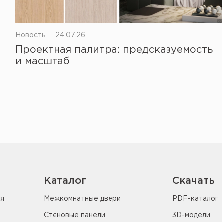
Новость
24.07.26
Проектная палитра: предсказуемость
и масштаб
Каталог
Скачать
ия
Межкомнатные двери
PDF-каталог
Стеновые панели
3D-модели