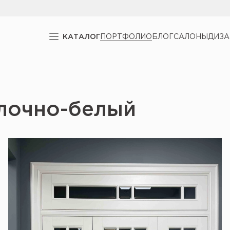
КАТАЛОГ
ПОРТФОЛИО
БЛОГ
САЛОНЫ
ДИЗ
олочно-белый