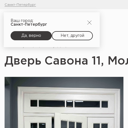
Санкт-Петербург
Ваш город:
Санкт-Петербург
Да, верно
Нет, другой
Главная
Портфолио
Дверь Савона 11, Молочно-белый
Дверь Савона 11, М