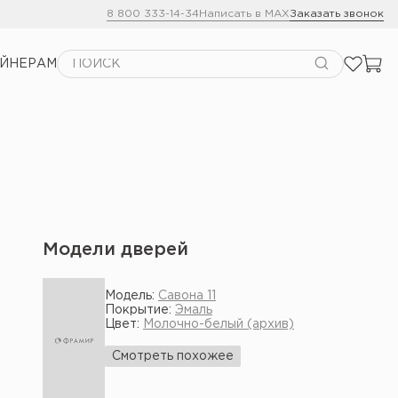
8 800 333-14-34
Написать в MAX
Заказать звонок
АЙНЕРАМ
Модели дверей
Модель:
Савона 11
Покрытие:
Эмаль
Цвет:
Молочно-белый (архив)
Смотреть похожее