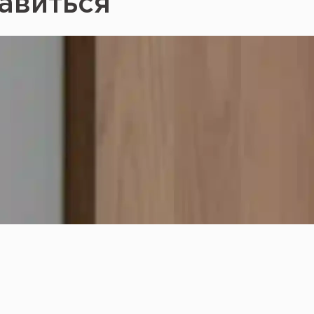
авиться