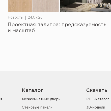
Новость
24.07.26
Проектная палитра: предсказуемость
и масштаб
Каталог
Скачать
ия
Межкомнатные двери
PDF-каталог
Стеновые панели
3D-модели