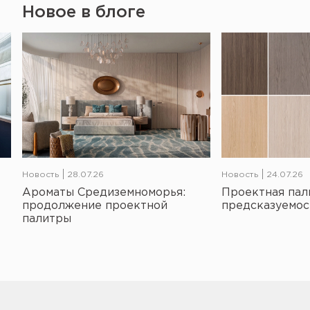
Новое в блоге
Новость
28.07.26
Новость
24.07.26
Ароматы Средиземноморья:
Проектная пал
продолжение проектной
предсказуемос
палитры