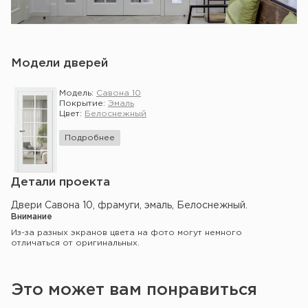
Модели дверей
Модель:
Савона 10
Покрытие:
Эмаль
Цвет:
Белоснежный
Подробнее
Детали проекта
Двери Савона 10, фрамуги, эмаль, Белоснежный.
Внимание
Из-за разных экранов цвета на фото могут немного
отличаться от оригинальных.
Это может вам понравиться