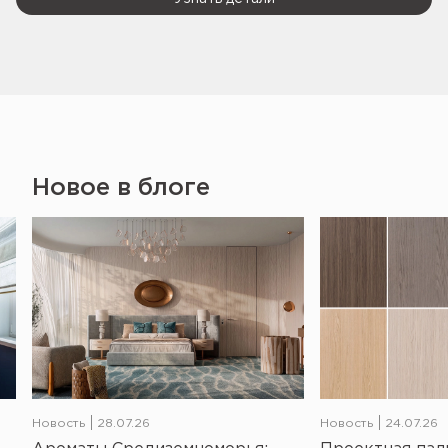
Новое в блоге
Новость
28.07.26
Новость
24.07.26