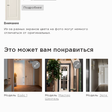
Подробнее
Внимание
Из-за разных экранов цвета на фото могут немного
отличаться от оригинальных.
Это может вам понравиться
Модель:
Бэйс 1
Модель:
Мастер
Модель:
Эрте 2 
Шехтель