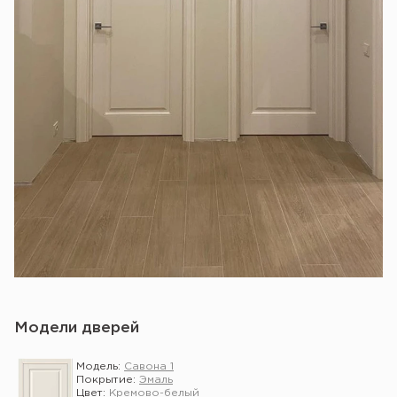
Модели дверей
Модель:
Савона 1
Покрытие:
Эмаль
Цвет:
Кремово-белый