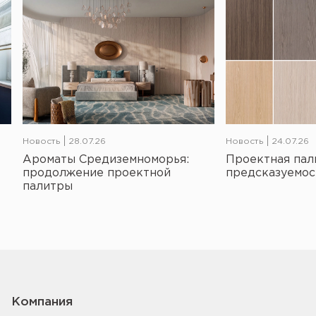
Новость
28.07.26
Новость
24.07.26
Ароматы Средиземноморья:
Проектная пал
продолжение проектной
предсказуемос
палитры
Компания