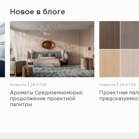
Новое в блоге
Новость
28.07.26
Новость
24.07.26
Ароматы Средиземноморья:
Проектная пал
продолжение проектной
предсказуемос
палитры