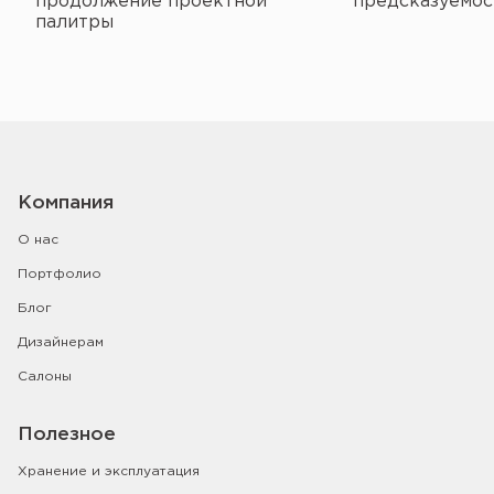
продолжение проектной
предсказуемос
палитры
Компания
О нас
Портфолио
Блог
Дизайнерам
Салоны
Полезное
Хранение и эксплуатация