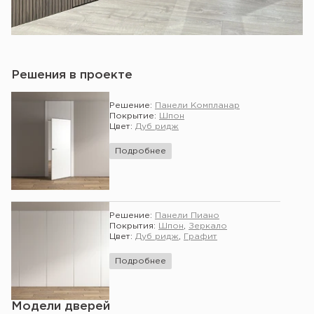
Решения в проекте
Решение:
Панели Компланар
Покрытие:
Шпон
Цвет:
Дуб ридж
Подробнее
Решение:
Панели Пиано
Покрытия:
Шпон
,
Зеркало
Цвет:
Дуб ридж
,
Графит
Подробнее
Модели дверей