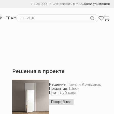
8 800 333-14-34
Написать в MAX
Заказать звонок
АЙНЕРАМ
Решения в проекте
Решение:
Панели Компланар
Покрытие:
Шпон
Цвет:
Дуб сэнд
Подробнее