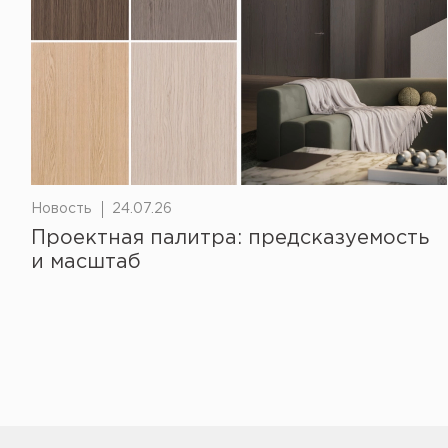
Новость
24.07.26
Проектная палитра: предсказуемость
и масштаб