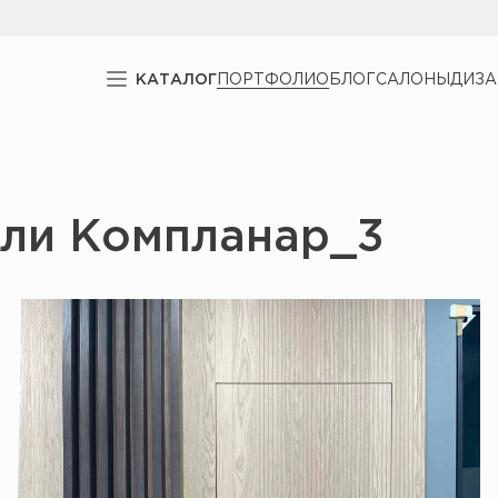
КАТАЛОГ
ПОРТФОЛИО
БЛОГ
САЛОНЫ
ДИЗ
ели Компланар_3