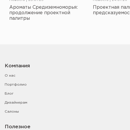
Ароматы Средиземноморья:
Проектная пал
продолжение проектной
предсказуемос
палитры
Компания
О нас
Портфолио
Блог
Дизайнерам
Салоны
Полезное