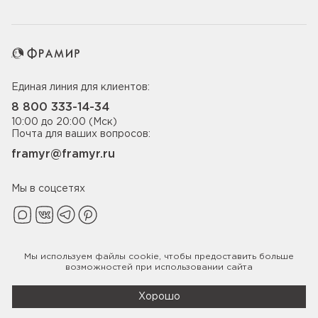
Единая линия для клиентов:
8 800 333-14-34
10:00 до 20:00 (Мск)
Почта для ваших вопросов:
framyr@framyr.ru
Мы в соцсетях
Мы используем файлы
cookie
, чтобы предоставить больше
Политика конфиденциальности
возможностей при использовании сайта
© 2005-2026 ООО «Фабрика дверей Фрамир»,
ИНН 7817075655
Хорошо