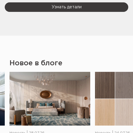
Узнать детали
Новое в блоге
Новость
28.07.26
Новость
24.07.26