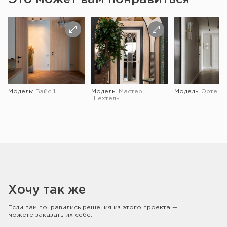
Модель:
Бэйс 1
Модель:
Мастер
Модель:
Эрте 2 
Шехтель
Хочу так же
Если вам понравились решения из этого проекта —
можете заказать их себе.