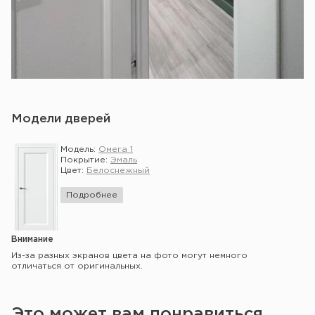
Модели дверей
Модель:
Омега 1
Покрытие:
Эмаль
Цвет:
Белоснежный
Подробнее
Внимание
Из-за разных экранов цвета на фото могут немного
отличаться от оригинальных.
Это может вам понравиться