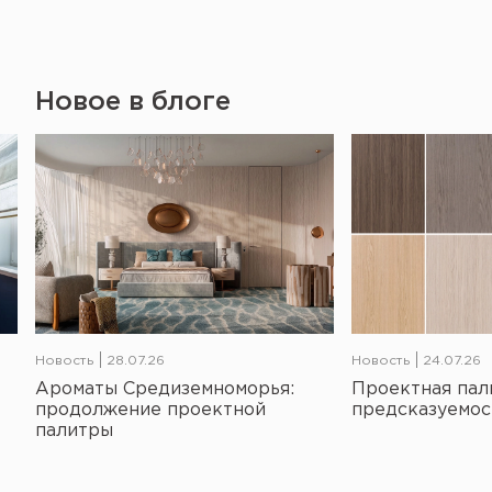
Новое в блоге
Новость
28.07.26
Новость
24.07.26
Ароматы Средиземноморья:
Проектная пал
продолжение проектной
предсказуемос
палитры