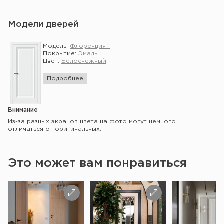
Модели дверей
Модель:
Флоренция 1
Покрытие:
Эмаль
Цвет:
Белоснежный
Подробнее
Внимание
Из-за разных экранов цвета на фото могут немного
отличаться от оригинальных.
Это может вам понравиться