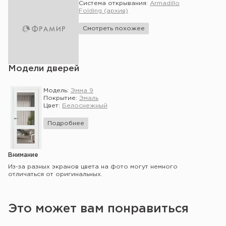
Система открывания:
Armadillo
Folding (архив)
Смотреть похожее
Модели дверей
Модель:
Эмма 9
Покрытие:
Эмаль
Цвет:
Белоснежный
Подробнее
Внимание
Из-за разных экранов цвета на фото могут немного
отличаться от оригинальных.
Это может вам понравиться