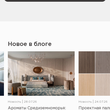
Новое в блоге
Новость
28.07.26
Новость
24.07.26
Ароматы Средиземноморья:
Проектная пал