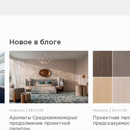
Новое в блоге
Новость
28.07.26
Новость
24.07.26
Ароматы Средиземноморья:
Проектная пал
продолжение проектной
предсказуемос
палитры