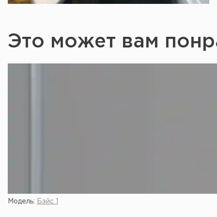
Это может вам понр
Модель:
Бэйс 1