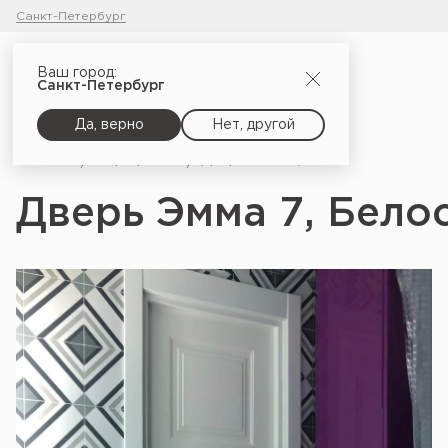
Санкт-Петербург
Ваш город:
Санкт-Петербург
Да, верно
Нет, другой
Главная
Портфолио
Дверь Эмма 7, Белоснежный
Дверь Эмма 7, Бел