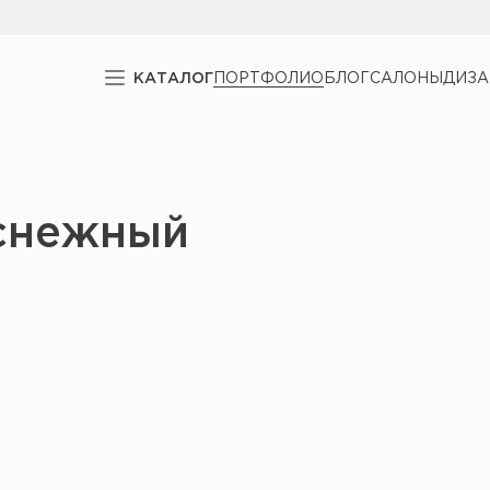
КАТАЛОГ
ПОРТФОЛИО
БЛОГ
САЛОНЫ
ДИЗ
оснежный