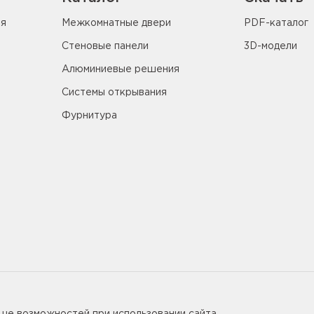
ия
Межкомнатные двери
PDF-каталог
Стеновые панели
3D-модели
Алюминиевые решения
Системы открывания
Фурнитура
5655
ьше возможностей при использовании сайта