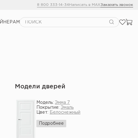
8 800 333-14-34
Написать в MAX
Заказать звонок
АЙНЕРАМ
Модели дверей
Модель:
Эмма 7
Покрытие:
Эмаль
Цвет:
Белоснежный
Подробнее