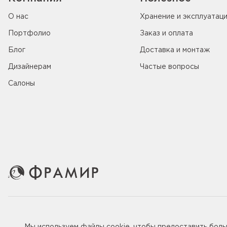
О нас
Хранение и эксплуатац
Портфолио
Заказ и оплата
Блог
Доставка и монтаж
Дизайнерам
Частые вопросы
Салоны
© 2005-2026 ООО «Фабрика дверей Фрамир»,
ИНН 781707
Мы используем файлы
cookie
, чтобы предоставить бол