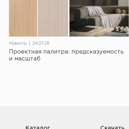
Новость
24.07.26
Проектная палитра: предсказуемость
и масштаб
Каталог
Скачать