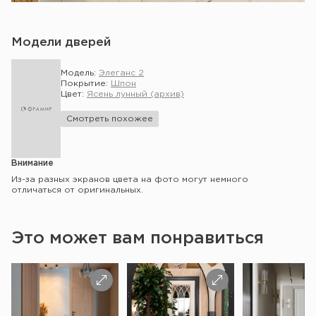
Модели дверей
Модель:
Элеганс 2
Покрытие:
Шпон
Цвет:
Ясень лунный (архив)
Смотреть похожее
Внимание
Из-за разных экранов цвета на фото могут немного
отличаться от оригинальных.
Это может вам понравиться