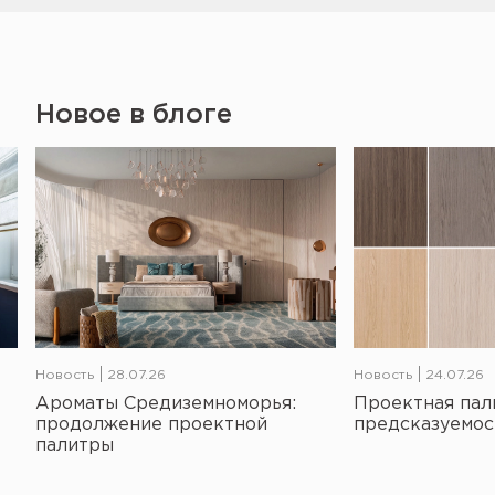
Новое в блоге
Новость
28.07.26
Новость
24.07.26
Ароматы Средиземноморья:
Проектная пал
продолжение проектной
предсказуемос
палитры