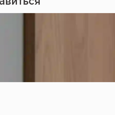
авиться