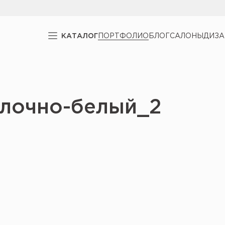
КАТАЛОГ
ПОРТФОЛИО
БЛОГ
САЛОНЫ
ДИЗ
олочно-белый_2