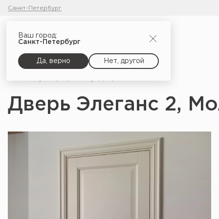
Санкт-Петербург
Ваш город:
Санкт-Петербург
Да, верно
Нет, другой
Главная
Портфолио
Дверь Элеганс 2, Молочно-белый_2
Дверь Элеганс 2, М