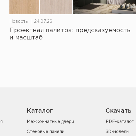
Новость
24.07.26
Проектная палитра: предсказуемость
и масштаб
Каталог
Скачать
ия
Межкомнатные двери
PDF-каталог
Стеновые панели
3D-модели