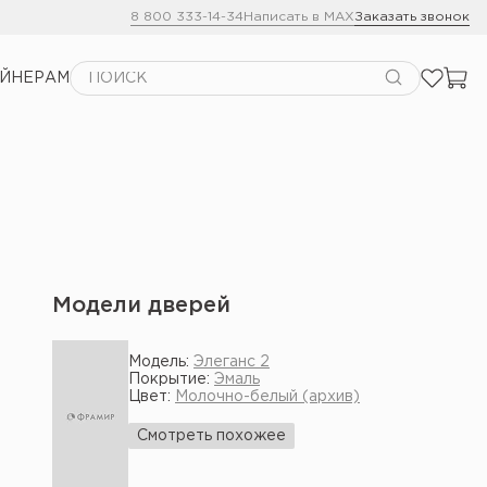
8 800 333-14-34
Написать в MAX
Заказать звонок
АЙНЕРАМ
Модели дверей
Модель:
Элеганс 2
Покрытие:
Эмаль
Цвет:
Молочно-белый (архив)
Смотреть похожее