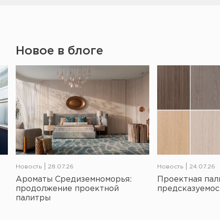
Новое в блоге
Новость
28.07.26
Новость
24.07.26
Ароматы Средиземноморья:
Проектная пал
продолжение проектной
предсказуемос
палитры