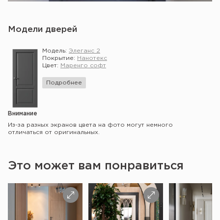
Модели дверей
Модель:
Элеганс 2
Покрытие:
Нанотекс
Цвет:
Маренго софт
Подробнее
Внимание
Из-за разных экранов цвета на фото могут немного
отличаться от оригинальных.
Это может вам понравиться