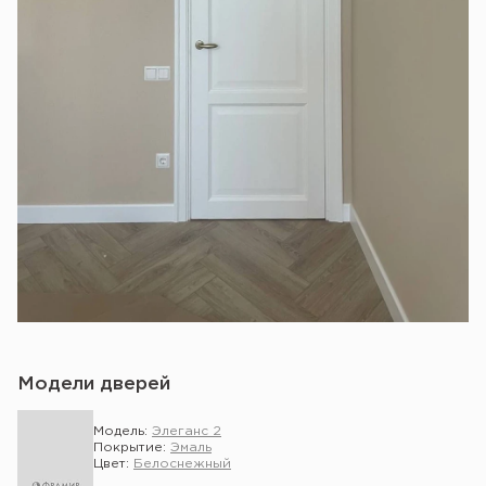
Модели дверей
Модель:
Элеганс 2
Покрытие:
Эмаль
Цвет:
Белоснежный