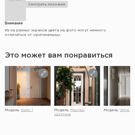
Смотреть похожее
Внимание
Из-за разных экранов цвета на фото могут немного
отличаться от оригинальных.
Это может вам понравиться
Модель:
Бэйс 1
Модель:
Мастер
Модель:
Эрте 2 
Шехтель