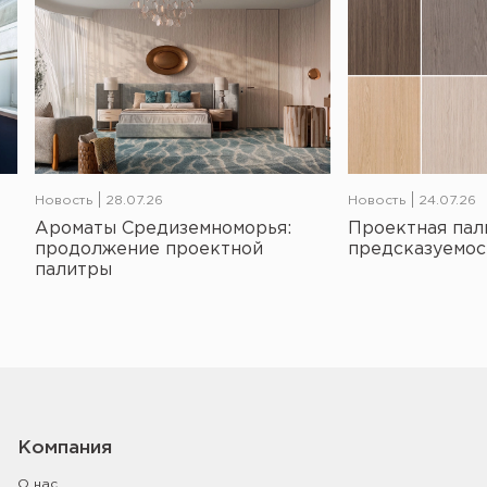
Новость
28.07.26
Новость
24.07.26
Ароматы Средиземноморья:
Проектная пал
продолжение проектной
предсказуемос
палитры
Компания
О нас