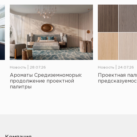
Новость
28.07.26
Новость
24.07.26
Ароматы Средиземноморья:
Проектная пал
продолжение проектной
предсказуемос
палитры