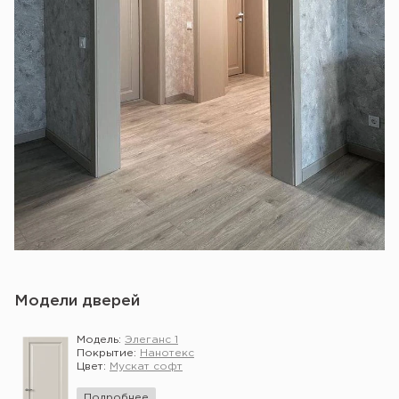
Модели дверей
Модель:
Элеганс 1
Покрытие:
Нанотекс
Цвет:
Мускат софт
Подробнее