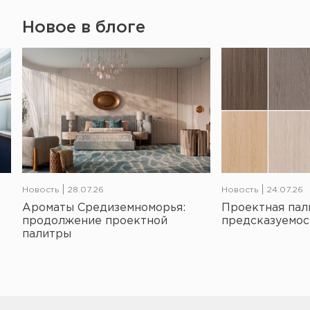
Новое в блоге
Новость
28.07.26
Новость
24.07.26
Ароматы Средиземноморья:
Проектная пал
продолжение проектной
предсказуемос
палитры