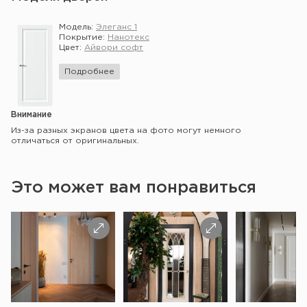
Модель:
Элеганс 1
Покрытие:
Нанотекс
Цвет:
Айвори софт
Подробнее
Внимание
Из-за разных экранов цвета на фото могут немного
отличаться от оригинальных.
Это может вам понравиться