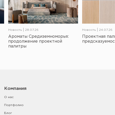
Новость
28.07.26
Новость
24.07.26
Ароматы Средиземноморья:
Проектная пал
продолжение проектной
предсказуемос
палитры
Компания
О нас
Портфолио
Блог