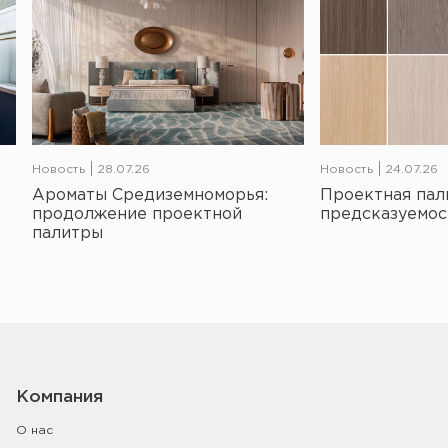
Новость
28.07.26
Новость
24.07.26
Ароматы Средиземноморья:
Проектная пал
продолжение проектной
предсказуемос
палитры
Компания
О нас