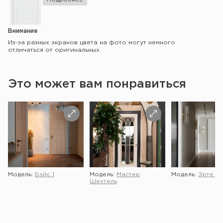
Внимание
Из-за разных экранов цвета на фото могут немного
отличаться от оригинальных.
Это может вам понравиться
Модель:
Бэйс 1
Модель:
Мастер
Модель:
Эрте 2 
Шехтель