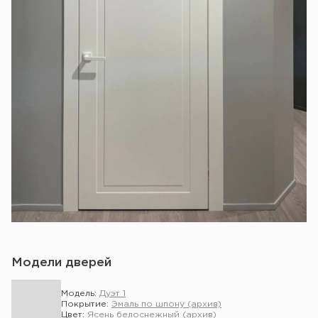
Модели дверей
Модель:
Дуэт 1
Покрытие:
Эмаль по шпону (архив)
Цвет:
Ясень белоснежный (архив)