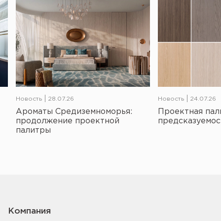
Новость
28.07.26
Новость
24.07.26
Ароматы Средиземноморья:
Проектная пал
продолжение проектной
предсказуемос
палитры
Компания