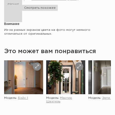
Смотреть похожее
Внимание
Из-за разных экранов цвета на фото могут немного
отличаться от оригинальных.
Это может вам понравиться
Модель:
Бэйс 1
Модель:
Мастер
Модель:
Эрте 2 
Шехтель