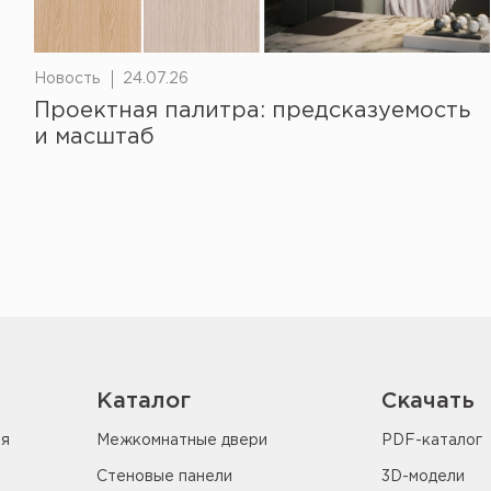
Новость
24.07.26
Проектная палитра: предсказуемость
и масштаб
Каталог
Скачать
ия
Межкомнатные двери
PDF-каталог
Стеновые панели
3D-модели