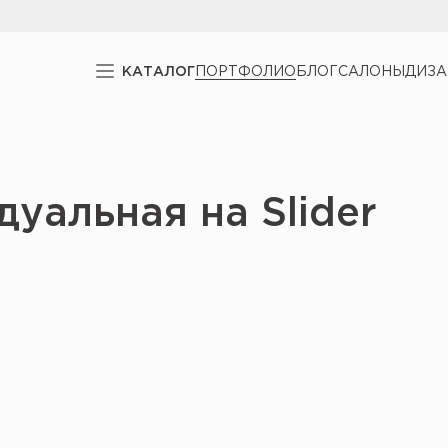
КАТАЛОГ
ПОРТФОЛИО
БЛОГ
САЛОНЫ
ДИЗ
уальная на Slider