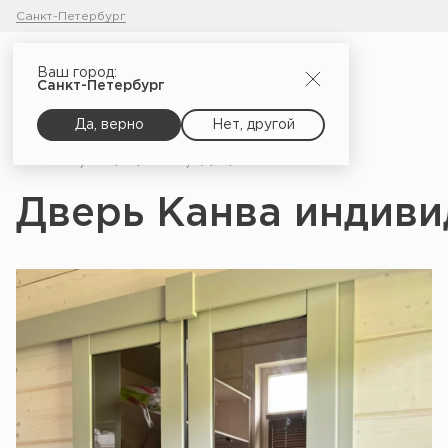
Санкт-Петербург
Ваш город:
Санкт-Петербург
Да, верно
Нет, другой
Главная
Портфолио
Дверь Канва индивидуальная на Slider
Дверь Канва индивид