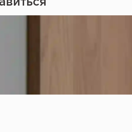
авиться