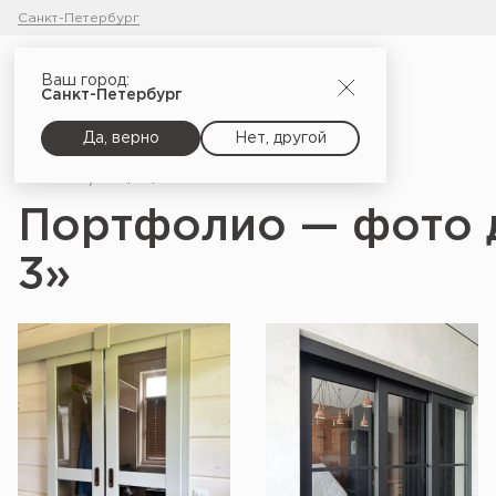
Санкт-Петербург
Ваш город:
Санкт-Петербург
Да, верно
Нет, другой
Главная
Портфолио
Портфолио — фото 
3»