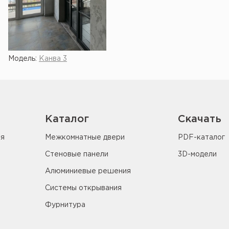
Модель:
Канва 3
Каталог
Скачать
ия
Межкомнатные двери
PDF-каталог
Стеновые панели
3D-модели
Алюминиевые решения
Системы открывания
Фурнитура