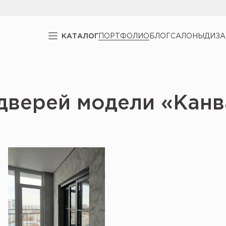
КАТАЛОГ
ПОРТФОЛИО
БЛОГ
САЛОНЫ
ДИЗ
дверей модели «Канв