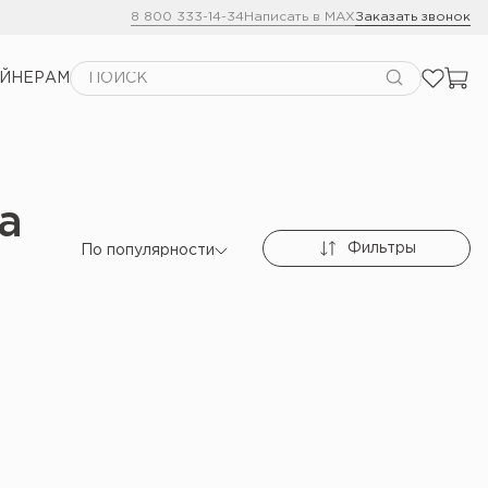
8 800 333-14-34
Написать в MAX
Заказать звонок
АЙНЕРАМ
а
Фильтры
По популярности