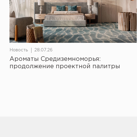
Новость
28.07.26
Ароматы Средиземноморья:
продолжение проектной палитры