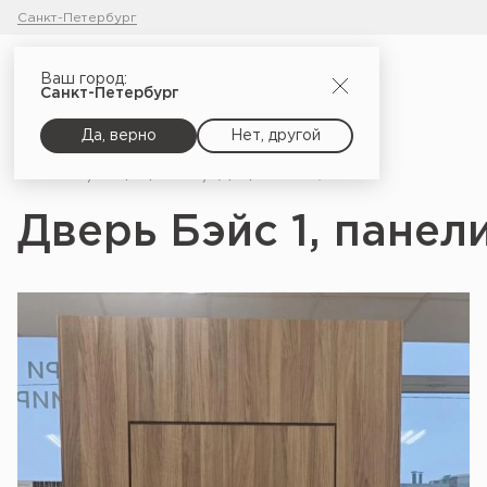
Санкт-Петербург
Ваш город:
Санкт-Петербург
Да, верно
Нет, другой
Главная
Портфолио
Дверь Бэйс 1, панели Компланар_10
Дверь Бэйс 1, пане