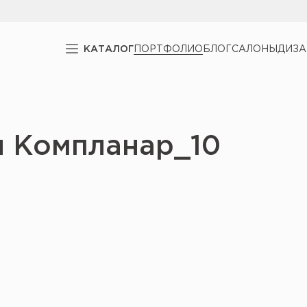
КАТАЛОГ
ПОРТФОЛИО
БЛОГ
САЛОНЫ
ДИЗ
ли Компланар_10