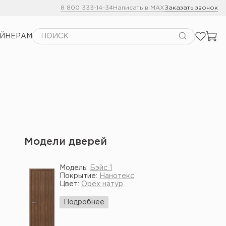
8 800 333-14-34
Написать в MAX
Заказать звонок
АЙНЕРАМ
Модели дверей
Модель:
Бэйс 1
Покрытие:
Нанотекс
Цвет:
Орех натур
Подробнее