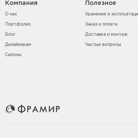
Компания
Полезное
О нас
Хранение и эксплуатац
Портфолио
Заказ и оплата
Блог
Доставка и монтаж
Дизайнерам
Частые вопросы
Салоны
© 2005-2026 ООО «Фабрика дверей Фрамир»,
ИНН 781707