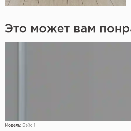
Это может вам понр
Модель:
Бэйс 1