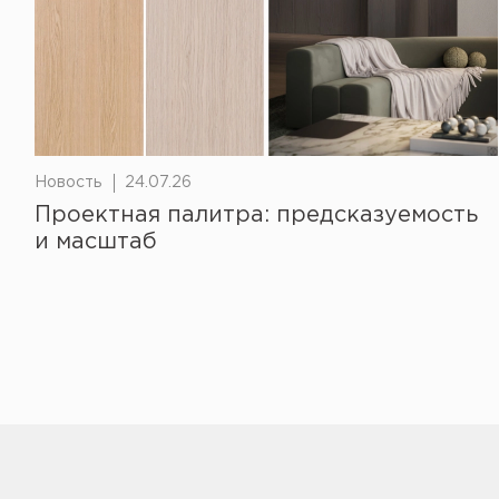
Новость
24.07.26
Проектная палитра: предсказуемость
и масштаб