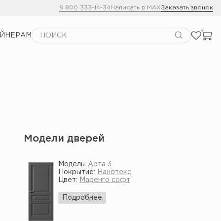
8 800 333-14-34
Написать в MAX
Заказать звонок
АЙНЕРАМ
Модели дверей
Модель:
Арта 3
Покрытие:
Нанотекс
Цвет:
Маренго софт
Подробнее