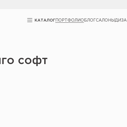
КАТАЛОГ
ПОРТФОЛИО
БЛОГ
САЛОНЫ
ДИЗ
нго софт