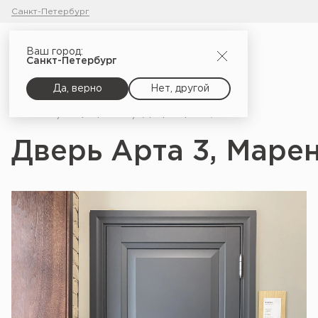
Санкт-Петербург
Ваш город:
Санкт-Петербург
Да, верно
Нет, другой
Главная
Портфолио
Дверь Арта 3, Маренго софт
Дверь Арта 3, Маре