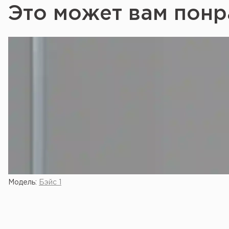
Это может вам понр
Модель:
Бэйс 1