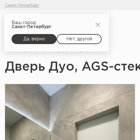
Санкт-Петербург
Ваш город:
Санкт-Петербург
Да, верно
Нет, другой
Главная
Портфолио
Дверь Дуо, AGS-стекло, Белоснежный
Дверь Дуо, AGS-сте