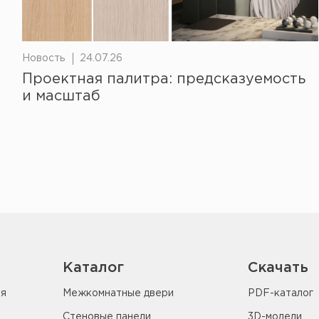
Новость
24.07.26
Проектная палитра: предсказуемость
и масштаб
Каталог
Скачать
ия
Межкомнатные двери
PDF-каталог
Стеновые панели
3D-модели