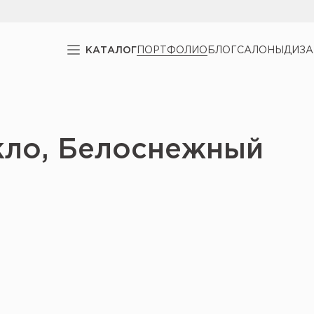
КАТАЛОГ
ПОРТФОЛИО
БЛОГ
САЛОНЫ
ДИЗ
кло, Белоснежный