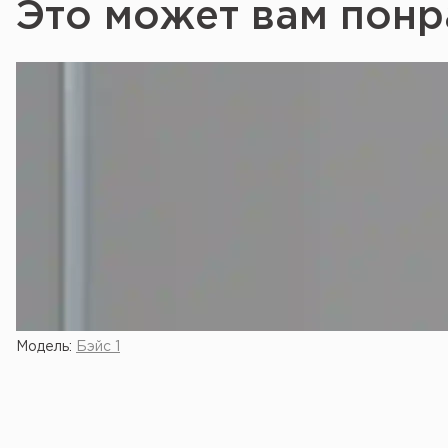
Это может вам понр
Модель:
Бэйс 1