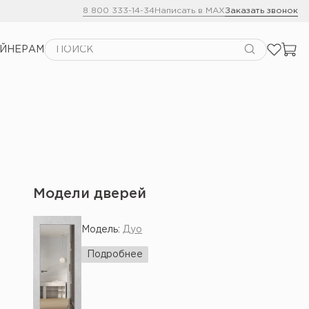
8 800 333-14-34
Написать в MAX
Заказать звонок
АЙНЕРАМ
Модели дверей
Модель:
Дуо
Подробнее