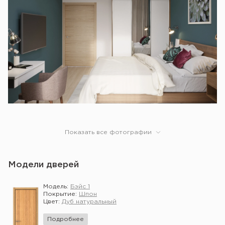
Показать все фотографии
Модели дверей
Модель:
Бэйс 1
Покрытие:
Шпон
Цвет:
Дуб натуральный
Подробнее