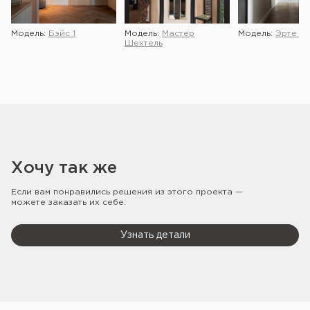
Модель:
Бэйс 1
Модель:
Мастер
Модель:
Эрте 2 
Шехтель
Хочу так же
Если вам понравились решения из этого проекта —
можете заказать их себе.
Узнать детали