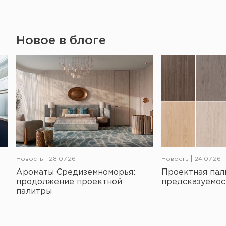
Новое в блоге
Новость
28.07.26
Новость
24.07.26
Ароматы Средиземноморья:
Проектная пал
продолжение проектной
предсказуемос
палитры