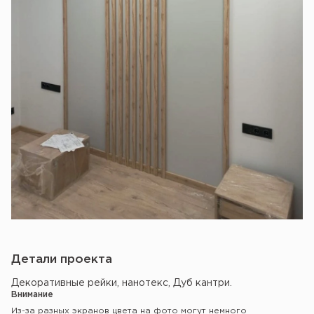
Детали проекта
Декоративные рейки, нанотекс, Дуб кантри.
Внимание
Из-за разных экранов цвета на фото могут немного