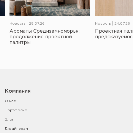
Новость
28.07.26
Новость
24.07.26
Ароматы Средиземноморья:
Проектная пал
продолжение проектной
предсказуемос
палитры
Компания
О нас
Портфолио
Блог
Дизайнерам