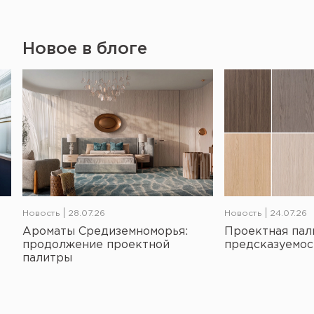
Новое в блоге
Новость
28.07.26
Новость
24.07.26
Ароматы Средиземноморья:
Проектная пал
продолжение проектной
предсказуемос
палитры