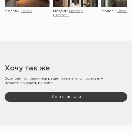
Модель:
Бэйс 1
Модель:
Мастер
Модель:
Эрте 2 
Шехтель
Хочу так же
Если вам понравились решения из этого проекта —
можете заказать их себе.
Узнать детали