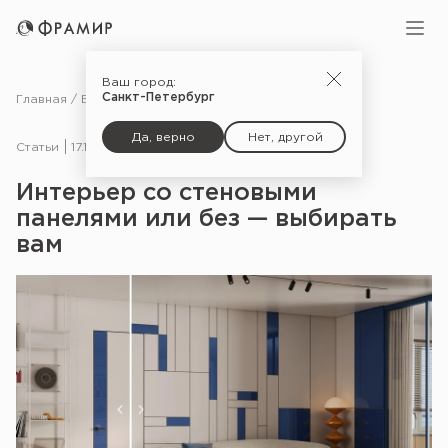
Ваш город:
Санкт-Петербург
Главная
Блог
Статьи
Интерьер со стеновыми панелями или без — выбирать вам
Да, верно
Нет, другой
Статьи
17.10.25
Интерьер со стеновыми
панелями или без — выбирать
вам