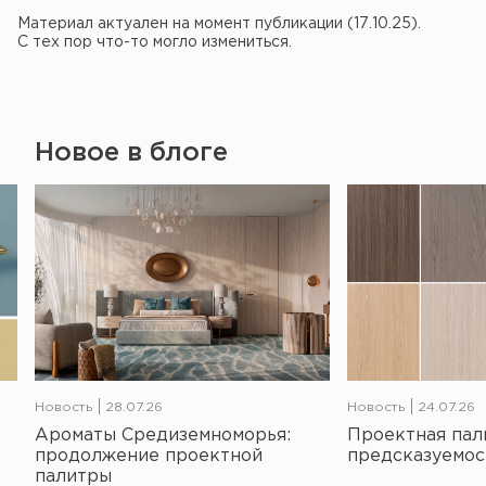
Материал актуален на момент публикации (17.10.25).
С тех пор что-то могло измениться.
Новое в блоге
Новость
28.07.26
Новость
24.07.26
Ароматы Средиземноморья:
Проектная пал
продолжение проектной
предсказуемос
палитры