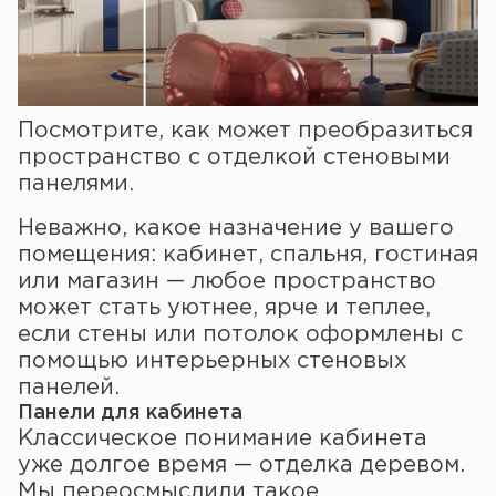
Посмотрите, как может преобразиться
пространство с отделкой стеновыми
панелями.
Неважно, какое назначение у вашего
помещения: кабинет, спальня, гостиная
или магазин — любое пространство
может стать уютнее, ярче и теплее,
если стены или потолок оформлены с
помощью интерьерных стеновых
панелей.
Панели для кабинета
Классическое понимание кабинета
уже долгое время — отделка деревом.
Мы переосмыслили такое