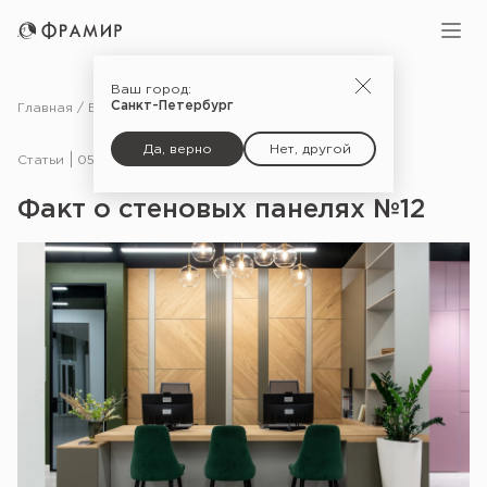
Ваш город:
Санкт-Петербург
Главная
Блог
Статьи
Факт о стеновых панелях №12
Да, верно
Нет, другой
Статьи
05.02.25
Факт о стеновых панелях №12