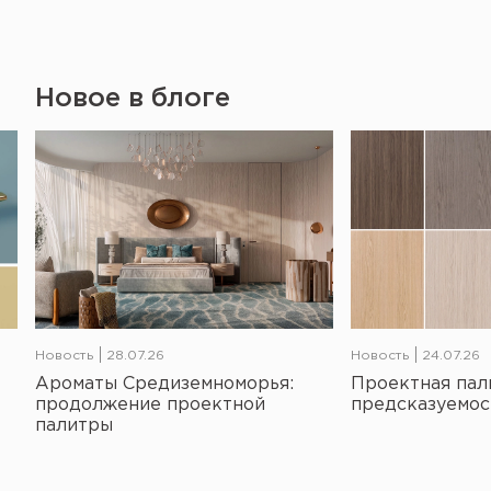
Новое в блоге
Новость
28.07.26
Новость
24.07.26
Ароматы Средиземноморья:
Проектная пал
продолжение проектной
предсказуемос
палитры