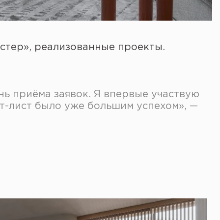
стер», реализованные проекты.
нь приёма заявок. Я впервые участвую
рт-лист было уже большим успехом», —