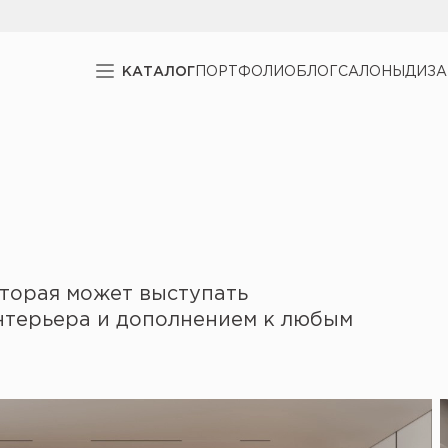
КАТАЛОГ
ПОРТФОЛИО
БЛОГ
САЛОНЫ
ДИЗ
оторая может выступать
нтерьера и дополнением к любым