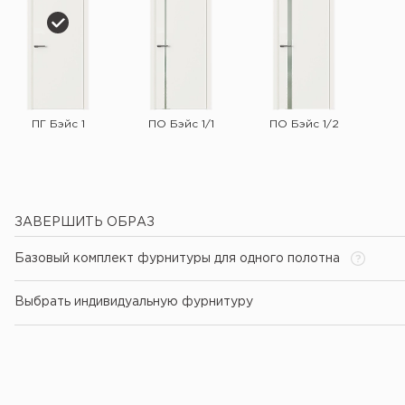
ПГ Бэйс 1
ПО Бэйс 1/1
ПО Бэйс 1/2
ЗАВЕРШИТЬ ОБРАЗ
Базовый комплект фурнитуры для одного полотна
Выбрать индивидуальную фурнитуру