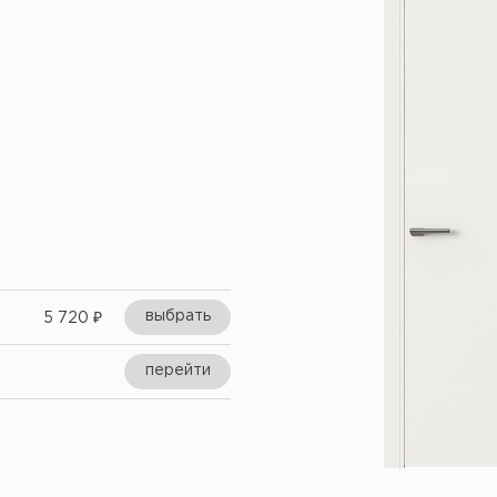
выбрать
5 720
₽
перейти