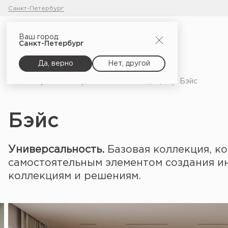
Санкт-Петербург
Ваш город:
Санкт-Петербург
Да, верно
Нет, другой
Главная
Каталог
Межкомнатные двери
Бэйс
Бэйс
Универсальность.
Базовая коллекция, к
самостоятельным элементом создания и
коллекциям и решениям.