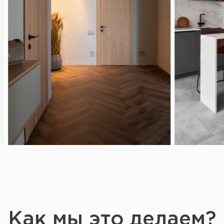
Как мы это делаем?