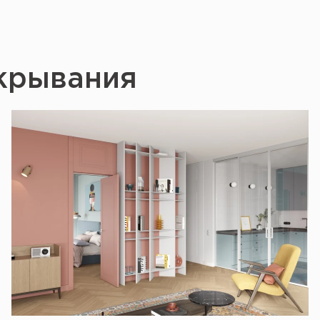
крывания