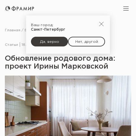
Ваш город:
Санкт-Петербург
Главная
Блог
Статьи
Обновление родового дома: проект Ирины Марковской
Да, верно
Нет, другой
Статьи
18.02.26
Обновление родового дома:
проект Ирины Марковской