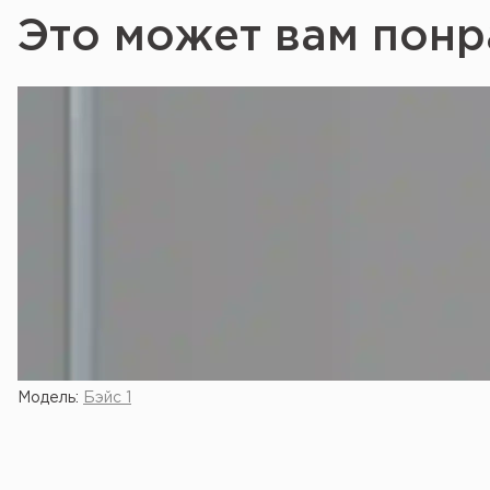
Это может вам понр
Модель:
Бэйс 1