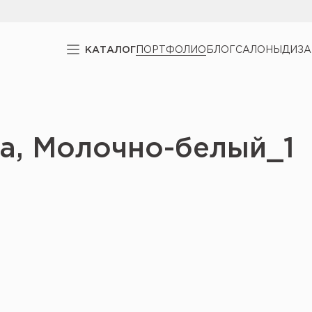
КАТАЛОГ
ПОРТФОЛИО
БЛОГ
САЛОНЫ
ДИЗ
ка, Молочно-белый_1