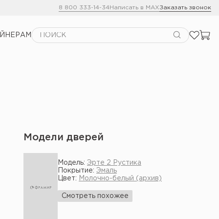
8 800 333-14-34
Написать в MAX
Заказать звонок
АЙНЕРАМ
Модели дверей
Модель:
Эрте 2 Рустика
Покрытие:
Эмаль
Цвет:
Молочно-белый (архив)
Смотреть похожее