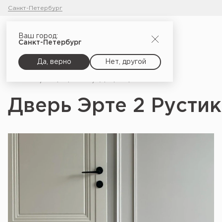
Санкт-Петербург
Ваш город:
Санкт-Петербург
Да, верно
Нет, другой
Главная
Портфолио
Дверь Эрте 2 Рустика, Молочно-белый_1
Дверь Эрте 2 Русти