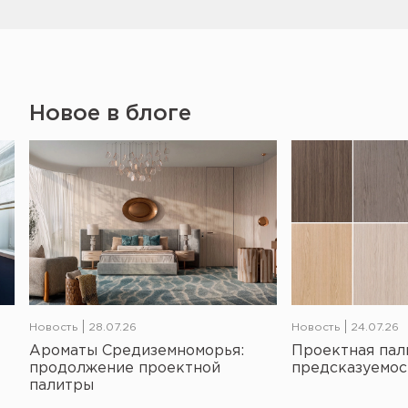
Новое в блоге
Новость
28.07.26
Новость
24.07.26
Ароматы Средиземноморья:
Проектная пал
продолжение проектной
предсказуемос
палитры