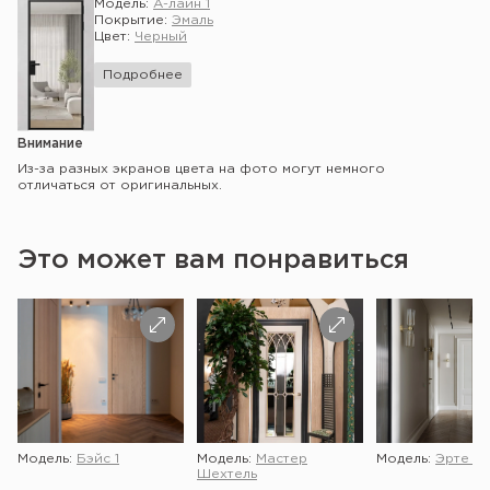
Модель:
А-лайн 1
Покрытие:
Эмаль
Цвет:
Черный
Подробнее
Внимание
Из-за разных экранов цвета на фото могут немного
отличаться от оригинальных.
Это может вам понравиться
Модель:
Бэйс 1
Модель:
Мастер
Модель:
Эрте 2 
Шехтель