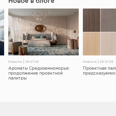
Новое в блоге
Новость
28.07.26
Новость
24.07.26
Ароматы Средиземноморья:
Проектная пал
продолжение проектной
предсказуемос
палитры