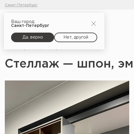
Санкт-Петербург
Ваш город:
Санкт-Петербург
Да, верно
Нет, другой
Главная
Портфолио
Стеллаж — шпон, эмаль
Стеллаж — шпон, эм