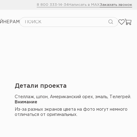
8 800 333-14-34
Написать в MAX
Заказать звонок
АЙНЕРАМ
Детали проекта
Стеллаж, шпон, Американский орех, эмаль, Телегрей.
Внимание
Из-за разных экранов цвета на фото могут немного
отличаться от оригинальных.