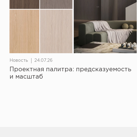
Новость
24.07.26
Проектная палитра: предсказуемость
и масштаб