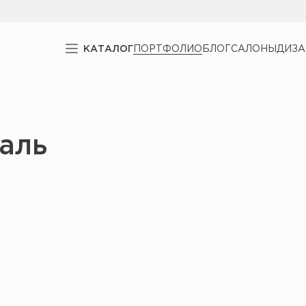
КАТАЛОГ
ПОРТФОЛИО
БЛОГ
САЛОНЫ
ДИЗ
аль