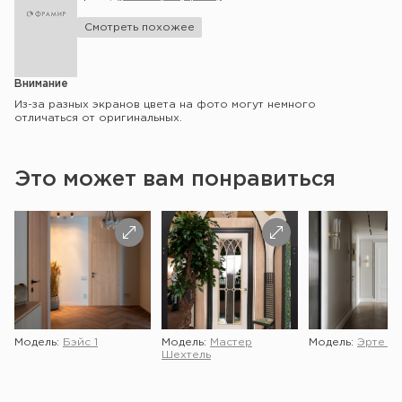
Смотреть похожее
Внимание
Из-за разных экранов цвета на фото могут немного
отличаться от оригинальных.
Это может вам понравиться
Модель:
Бэйс 1
Модель:
Мастер
Модель:
Эрте 2 
Шехтель