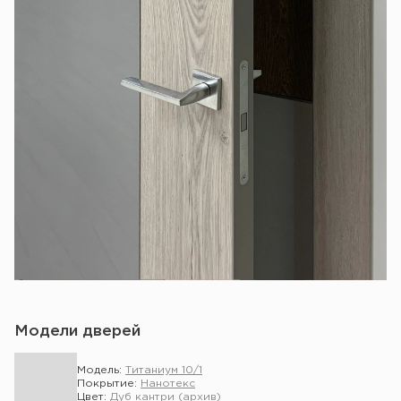
Модели дверей
Модель:
Титаниум 10/1
Покрытие:
Нанотекс
Цвет:
Дуб кантри (архив)