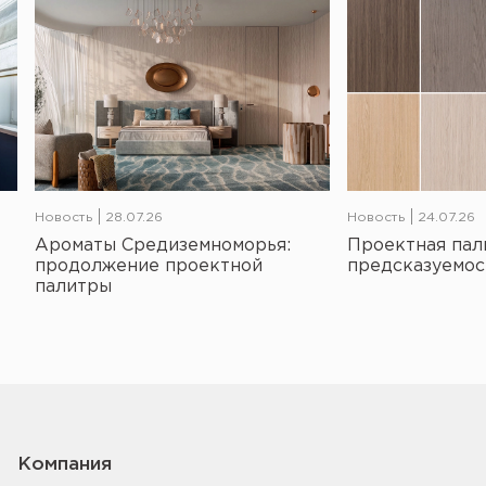
Новость
28.07.26
Новость
24.07.26
Ароматы Средиземноморья:
Проектная пал
продолжение проектной
предсказуемос
палитры
Компания