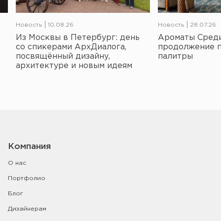
Новость
10.08.26
Новость
28.07.26
Из Москвы в Петербург: день
Ароматы Среди
со спикерами АрхДиалога,
продолжение 
посвящённый дизайну,
палитры
архитектуре и новым идеям
Компания
О нас
Портфолио
Блог
Дизайнерам