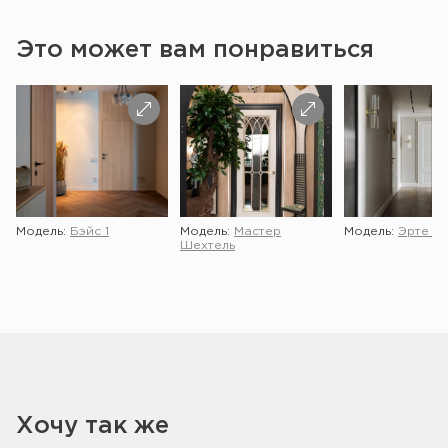
Это может вам понравиться
Модель:
Бэйс 1
Модель:
Мастер
Модель:
Эрте 2 
Шехтель
Хочу так же