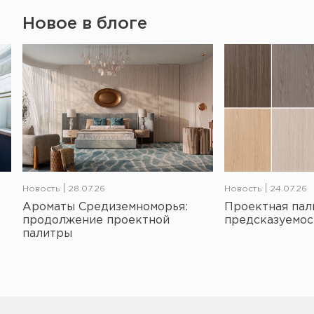
Новое в блоге
Новость
28.07.26
Новость
24.07.26
Ароматы Средиземноморья:
Проектная пал
продолжение проектной
предсказуемос
палитры