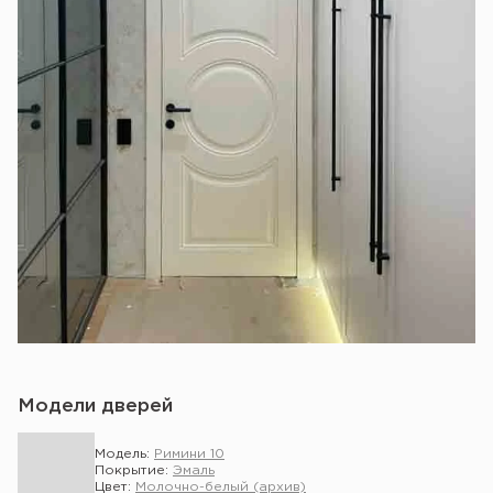
Модели дверей
Модель:
Римини 10
Покрытие:
Эмаль
Цвет:
Молочно-белый (архив)