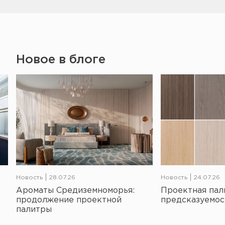
Новое в блоге
Новость
28.07.26
Новость
24.07.26
Ароматы Средиземноморья:
Проектная пал
продолжение проектной
предсказуемос
палитры