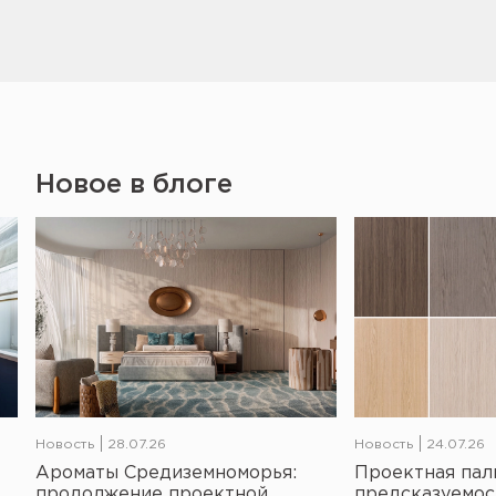
Новое в блоге
Новость
28.07.26
Новость
24.07.26
Ароматы Средиземноморья:
Проектная пал
продолжение проектной
предсказуемос