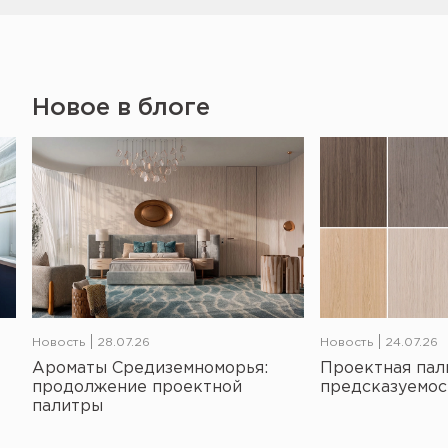
Новое в блоге
Новость
28.07.26
Новость
24.07.26
Ароматы Средиземноморья:
Проектная пал
продолжение проектной
предсказуемос
палитры