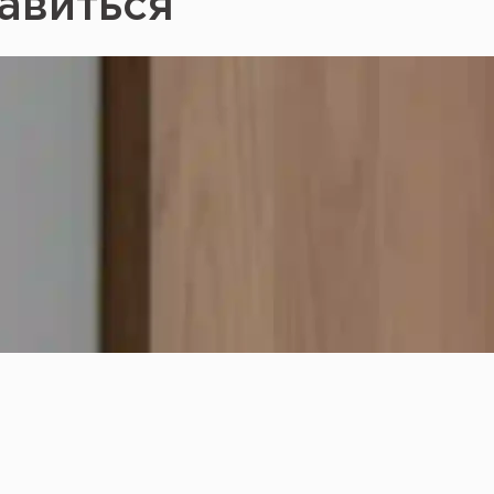
авиться