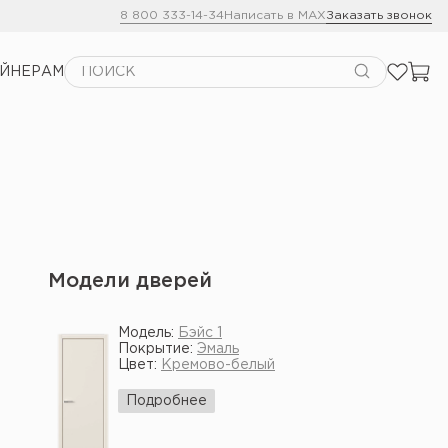
8 800 333-14-34
Написать в MAX
Заказать звонок
АЙНЕРАМ
Модели дверей
Модель:
Бэйс 1
Покрытие:
Эмаль
Цвет:
Кремово-белый
Подробнее