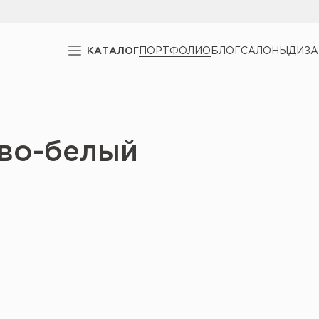
КАТАЛОГ
ПОРТФОЛИО
БЛОГ
САЛОНЫ
ДИЗ
ово-белый