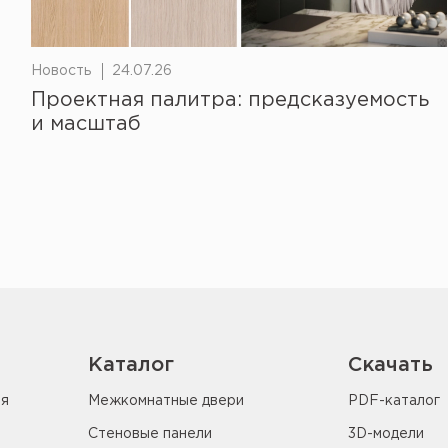
Новость
24.07.26
Проектная палитра: предсказуемость
и масштаб
Каталог
Скачать
ия
Межкомнатные двери
PDF-каталог
Стеновые панели
3D-модели