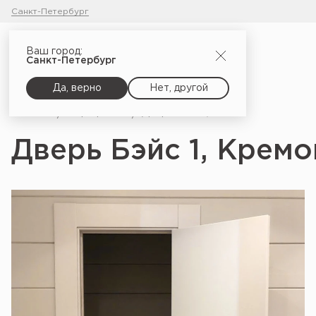
Санкт-Петербург
Ваш город:
Санкт-Петербург
Да, верно
Нет, другой
Главная
Портфолио
Дверь Бэйс 1, Кремово-белый
Дверь Бэйс 1, Крем