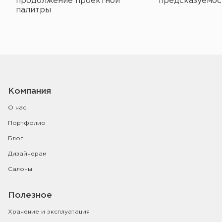
продолжение проектной
предсказуемос
палитры
Компания
О нас
Портфолио
Блог
Дизайнерам
Салоны
Полезное
Хранение и эксплуатация