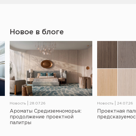
Новое в блоге
Новость
28.07.26
Новость
24.07.26
Ароматы Средиземноморья:
Проектная пал
продолжение проектной
предсказуемос
палитры