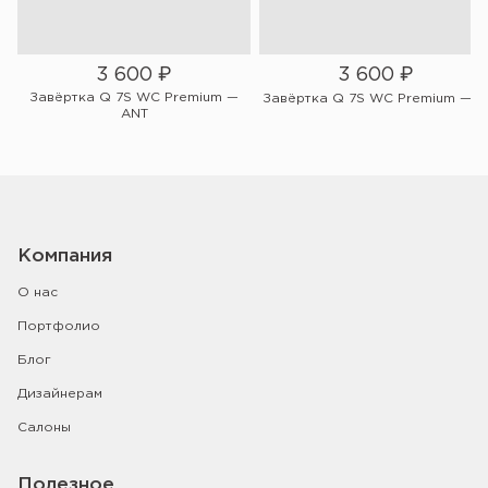
3 600
₽
3 600
₽
Завёртка Q 7S WC Premium —
PC
Завёртка Q 7S WC Premium — B
ANT
Компания
О нас
Портфолио
Блог
Дизайнерам
Салоны
Полезное