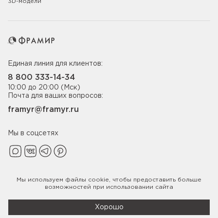
3D-модели
Единая линия для клиентов:
8 800 333-14-34
10:00 до 20:00 (Мск)
Почта для ваших вопросов:
framyr@framyr.ru
Мы в соцсетях
Мы используем файлы
cookie
, чтобы предоставить больше
Политика конфиденциальности
возможностей при использовании сайта
© 2005-2026 ООО «Фабрика дверей Фрамир»,
ИНН 7817075655
Хорошо