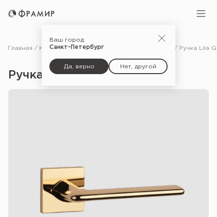
Ваш город:
Санкт-Петербург
Главная
Каталог
Фурнитура
Ручки для межкомнатных дверей
Да, верно
Нет, другой
Ручка Lila Q 7S — PG