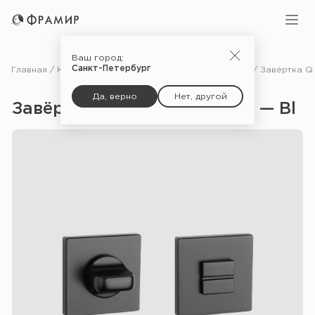
Ваш город:
Санкт-Петербург
Главная
Каталог
Фурнитура
Дополнительные комплектующие для дверей
Да, верно
Нет, другой
Завёртка Q 7S WC Premium — Bl